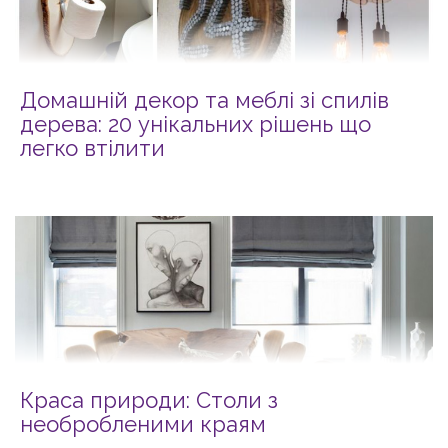
Домашній декор та меблі зі спилів
дерева: 20 унікальних рішень що
легко втілити
Краса природи: Столи з
необробленими краям