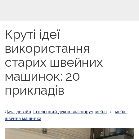
Круті ідеї
використання
старих швейних
машинок: 20
прикладів
Дача
дизайн
інтерєрний декор власноруч
меблі
меблі
,
,
,
\
,
швейна машинка