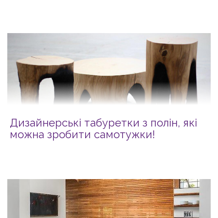
Дизайнерські табуретки з полін, які
можна зробити самотужки!