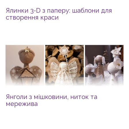
Ялинки 3-D з паперу: шаблони для
створення краси
Янголи з мішковини, ниток та
мережива