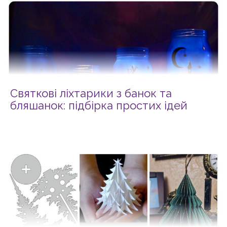
Святкові ліхтарики з банок та
бляшанок: підбірка простих ідей