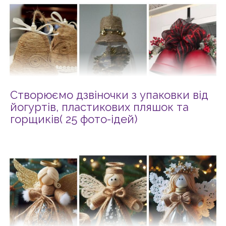
Створюємо дзвіночки з упаковки від
йогуртів, пластикових пляшок та
горщиків( 25 фото-ідей)