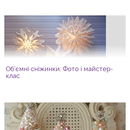
Об’ємні сніжинки. Фото і майcтер-
клас