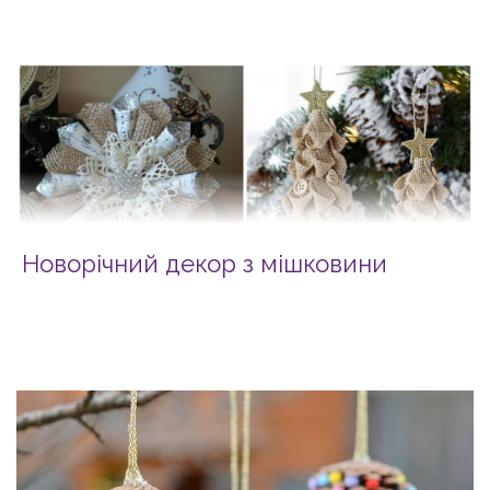
Новорічний декор з мішковини