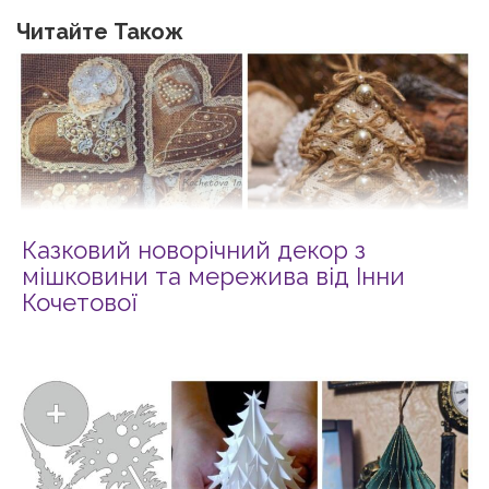
Читайте Також
Казковий новорічний декор з
мішковини та мережива від Інни
Кочетової