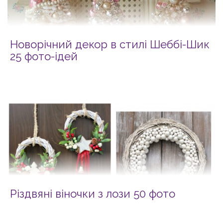
Новорічний декор в стилі Шеббі-Шик
25 фото-ідей
Різдвяні віночки з лози 50 фото