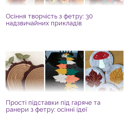
Осіння творчість з фетру: 30
надзвичайних прикладів
Прості підставки під гаряче та
ранери з фетру: осінні ідеї