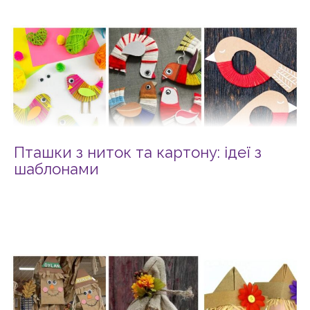
Пташки з ниток та картону: ідеї з
шаблонами