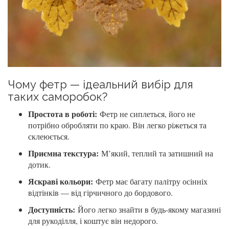
Чому фетр — ідеальний вибір для
таких саморобок?
Простота в роботі:
Фетр не сиплеться, його не
потрібно обробляти по краю. Він легко ріжеться та
склеюється.
Приємна текстура:
М’який, теплий та затишний на
дотик.
Яскраві кольори:
Фетр має багату палітру осінніх
відтінків — від гірчичного до бордового.
Доступність:
Його легко знайти в будь-якому магазині
для рукоділля, і коштує він недорого.