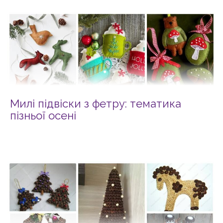
Милі підвіски з фетру: тематика
пізньої осені