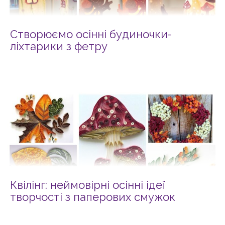
Створюємо осінні будиночки-
ліхтарики з фетру
Квілінг: неймовірні осінні ідеї
творчості з паперових смужок