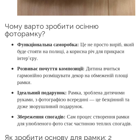
Чому варто зробити осінню
фоторамку?
Функціональна саморобка:
Це не просто виріб, який
буде стояти на полиці, а корисна річ для прикраси
інтер’єру.
Розвиває почуття композиції:
Дитина вчиться
гармонійно розміщувати декор на обмеженій площі
рамки.
Ідеальний подарунок:
Рамка, зроблена дитячими
руками, з фотографією всередині — це безцінний та
дуже зворушливий подарунок.
Збереження спогадів:
Сам процес створення рамки
для улюбленого фото стає частиною теплих спогадів.
Як зробити основу для рамки: 2