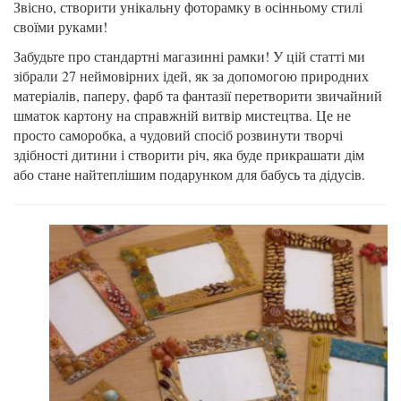
Звісно, створити унікальну фоторамку в осінньому стилі
своїми руками!
Забудьте про стандартні магазинні рамки! У цій статті ми
зібрали 27 неймовірних ідей, як за допомогою природних
матеріалів, паперу, фарб та фантазії перетворити звичайний
шматок картону на справжній витвір мистецтва. Це не
просто саморобка, а чудовий спосіб розвинути творчі
здібності дитини і створити річ, яка буде прикрашати дім
або стане найтеплішим подарунком для бабусь та дідусів.