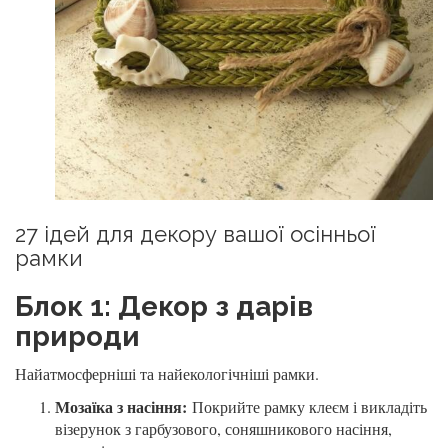
27 ідей для декору вашої осінньої
рамки
Блок 1: Декор з дарів
природи
Найатмосферніші та найекологічніші рамки.
Мозаїка з насіння:
Покрийте рамку клеєм і викладіть
візерунок з гарбузового, соняшникового насіння,