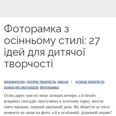
Фоторамка з
осінньому стилі: 27
ідей для дитячої
творчості
вихователю
дитяча творчість
школа
осіння творчість
,
,
\
,
природні матеріали
фоторамка
,
Осінь дарує нам не лише затишні вечори, а й безліч
яскравих спогадів: прогулянка в золотому парку, веселе
свято врожаю, перший шкільний день. Як зберегти ці теплі
моменти не лише на фото, а й в особливій, душевній оправі?