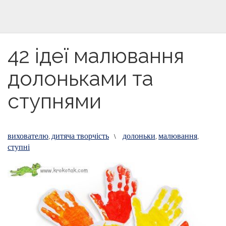
42 ідеї малювання
долоньками та
ступнями
вихователю
дитяча творчість
долоньки
малювання
,
\
,
,
ступні