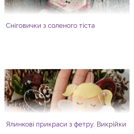
Сніговички з соленого тіста
Ялинкові прикраси з фетру. Викрійки