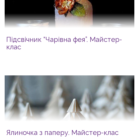
Підсвічник “Чарівна фея”. Майстер-
клас
Ялиночка з паперу. Майстер-клас