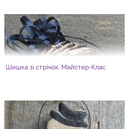
Шишка зі стрічок. Майстер-Клас