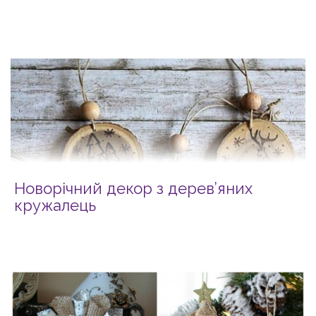
Новорічний декор з дерев’яних
кружалець