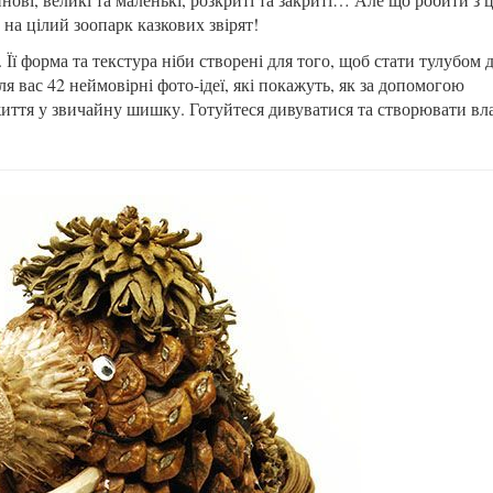
 на цілий зоопарк казкових звірят!
 форма та текстура ніби створені для того, щоб стати тулубом 
ля вас 42 неймовірні фото-ідеї, які покажуть, як за допомогою
 життя у звичайну шишку. Готуйтеся дивуватися та створювати вл