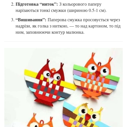
Підготовка “ниток”:
З кольорового паперу
нарізаються тонкі смужки (шириною 0.5-1 см).
“Вишивання”:
Паперова смужка просовується через
надрізи, як голка з ниткою, — то над картоном, то під
ним, заповнюючи контур малюнка.