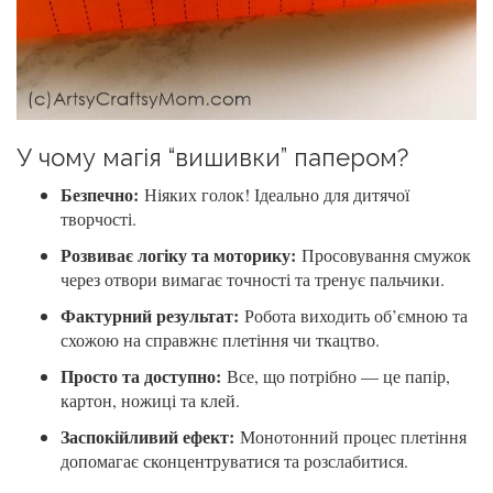
У чому магія “вишивки” папером?
Безпечно:
Ніяких голок! Ідеально для дитячої
творчості.
Розвиває логіку та моторику:
Просовування смужок
через отвори вимагає точності та тренує пальчики.
Фактурний результат:
Робота виходить об’ємною та
схожою на справжнє плетіння чи ткацтво.
Просто та доступно:
Все, що потрібно — це папір,
картон, ножиці та клей.
Заспокійливий ефект:
Монотонний процес плетіння
допомагає сконцентруватися та розслабитися.