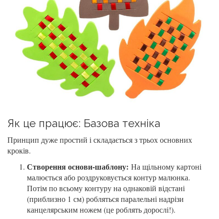
Як це працює: Базова техніка
Принцип дуже простий і складається з трьох основних
кроків.
Створення основи-шаблону:
На щільному картоні
малюється або роздруковується контур малюнка.
Потім по всьому контуру на однаковій відстані
(приблизно 1 см) робляться паралельні надрізи
канцелярським ножем (це роблять дорослі!).