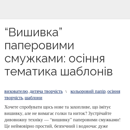
“Вишивка”
паперовими
смужками: осіння
тематика шаблонів
вихователю
дитяча творчість
кольоровий папір
осіння
,
\
,
творчість
шаблони
,
Хочете спробувати щось нове та захопливе, що імітує
вишивку, але не вимагає голки та ниток? Зустрічайте
дивовижну техніку — “вишивку” паперовими смужками!
Це неймовірно простий, безпечний і водночас дуже