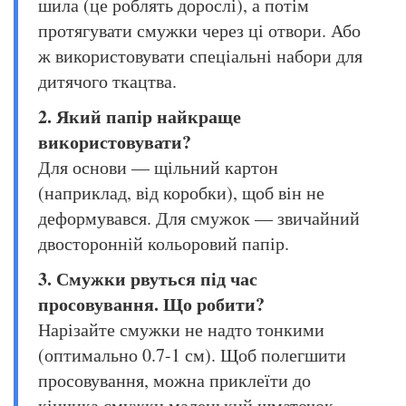
шила (це роблять дорослі), а потім
протягувати смужки через ці отвори. Або
ж використовувати спеціальні набори для
дитячого ткацтва.
2. Який папір найкраще
використовувати?
Для основи — щільний картон
(наприклад, від коробки), щоб він не
деформувався. Для смужок — звичайний
двосторонній кольоровий папір.
3. Смужки рвуться під час
просовування. Що робити?
Нарізайте смужки не надто тонкими
(оптимально 0.7-1 см). Щоб полегшити
просовування, можна приклеїти до
кінчика смужки маленький шматочок