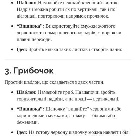
Шаблон:
Намалюйте великий кленовий листок.
Надрізи можна робити як по вертикалі, так і по
діагоналі, повторюючи напрямок прожилок.
“Вишивка”:
Використовуйте смужки жовтого,
червоного та помаранчевого кольорів, створюючи
плавні переходи.
Ідея:
Зробіть кілька таких листків і створіть панно.
3. Грибочок
Простий шаблон, що складається з двох частин.
Шаблон:
Намалюйте гриб. На шапочці зробіть
горизонтальні надрізи, а на ніжці — вертикальні.
“Вишивка”:
Шапочку “вишийте” червоними або
коричневими смужками, а ніжку — білими або
бежевими.
Ідея:
На готову червону шапочку можна наклеїти білі