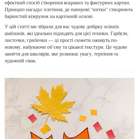
ефектний спосіб створення яскравих та фактурних картин.
Принцип нагадує плетіння, де паперові “нитки” створюють
барвистий візерунок на картонній основі.
У цій статті ми зібрали для вас чудову добірку осінніх
шаблонів, які ідеально підходять для цієї техніки. Гарбузи,
листочки, грибочки — ці прості сюжети оживуть по-
новому, набуваючи об’єму та цікавої текстури. Це чудове
заняття для школярів, яке розвиває увагу, терпіння та
художній смак.