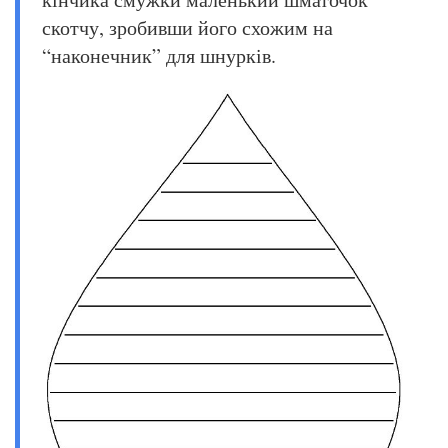
скотчу, зробивши його схожим на
“наконечник” для шнурків.