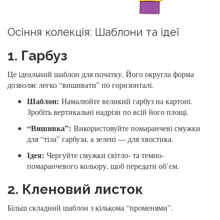
Осіння колекція: Шаблони та ідеї
1. Гарбуз
Це ідеальний шаблон для початку. Його округла форма
дозволяє легко “вишивати” по горизонталі.
Шаблон:
Намалюйте великий гарбуз на картоні.
Зробіть вертикальні надрізи по всій його площі.
“Вишивка”:
Використовуйте помаранчеві смужки
для “тіла” гарбуза, а зелені — для хвостика.
Ідея:
Чергуйте смужки світло- та темно-
помаранчевого кольору, щоб передати об’єм.
2. Кленовий листок
Більш складний шаблон з кількома “променями”.