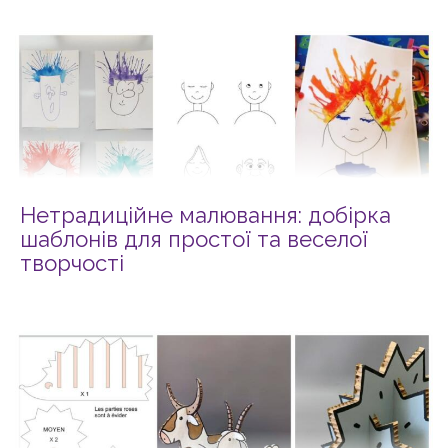
Нетрадиційне малювання: добірка
шаблонів для простої та веселої
творчості