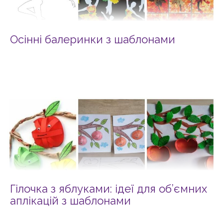
Осінні балеринки з шаблонами
Гілочка з яблуками: ідеї для об’ємних
аплікацій з шаблонами