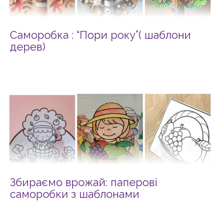
Саморобка : “Пори року”( шаблони
дерев)
Збираємо врожай: паперові
саморобки з шаблонами