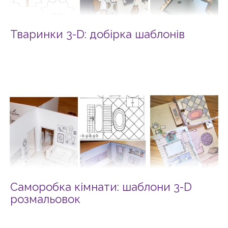
Тваринки 3-D: добірка шаблонів
Саморобка кімнати: шаблони 3-D
розмальовок