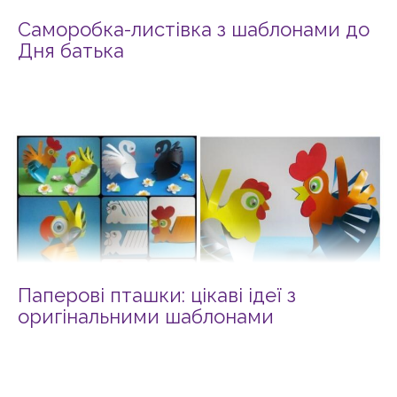
Саморобка-листівка з шаблонами до
Дня батька
Паперові пташки: цікаві ідеї з
оригінальними шаблонами