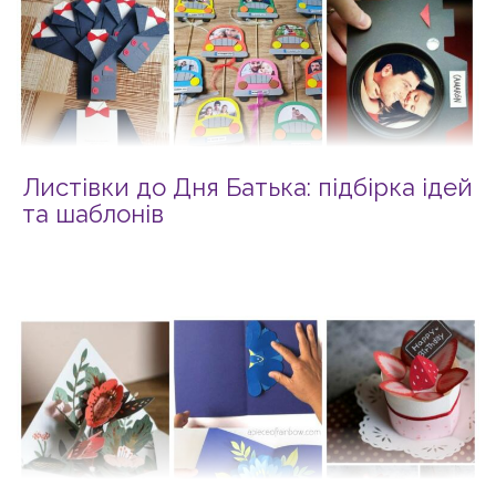
Листівки до Дня Батька: підбірка ідей
та шаблонів