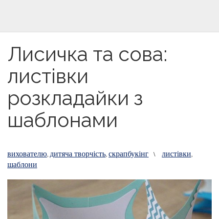
Лисичка та сова:
листівки
розкладайки з
шаблонами
вихователю
дитяча творчість
скрапбукінг
листівки
,
,
\
,
шаблони