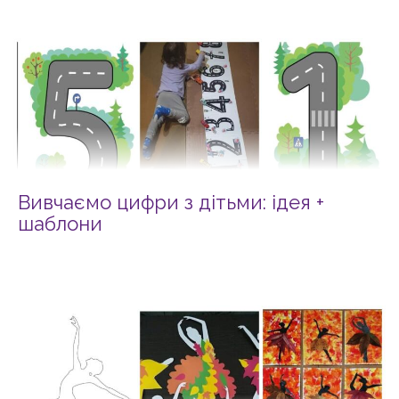
Вивчаємо цифри з дітьми: ідея +
шаблони