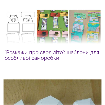
“Розкажи про своє літо”: шаблони для
особливої саморобки