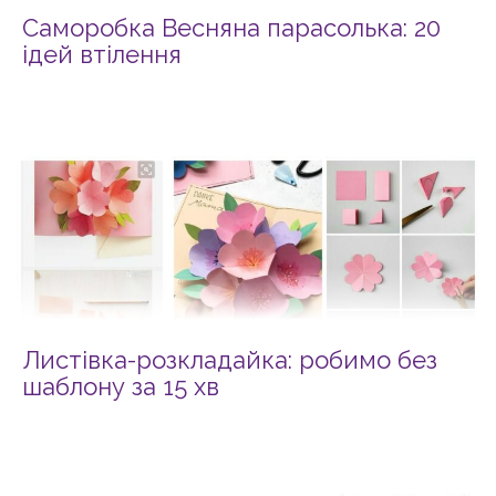
Саморобка Весняна парасолька: 20
ідей втілення
Листівка-розкладайка: робимо без
шаблону за 15 хв