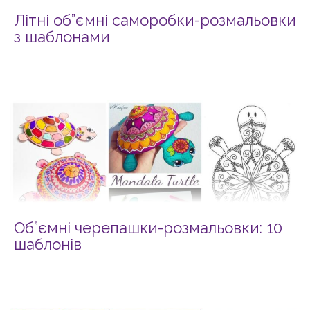
Літні об”ємні саморобки-розмальовки
з шаблонами
Об”ємні черепашки-розмальовки: 10
шаблонів