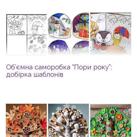
Об’ємна саморобка “Пори року”:
добірка шаблонів