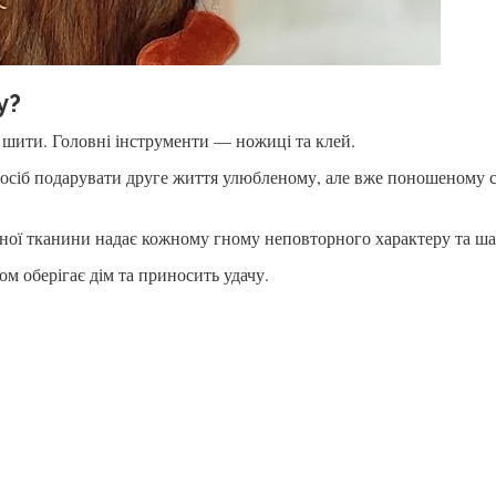
у?
 шити. Головні інструменти — ножиці та клей.
сіб подарувати друге життя улюбленому, але вже поношеному 
аної тканини надає кожному гному неповторного характеру та ш
м оберігає дім та приносить удачу.