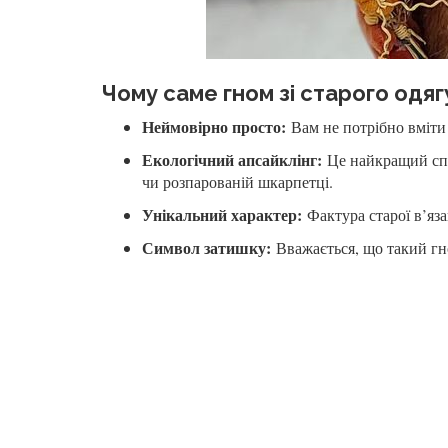
Чому саме гном зі старого одяг
Неймовірно просто:
Вам не потрібно вміти
Екологічний апсайклінг:
Це найкращий спо
чи розпарованій шкарпетці.
Унікальний характер:
Фактура старої в’яз
Символ затишку:
Вважається, що такий гно