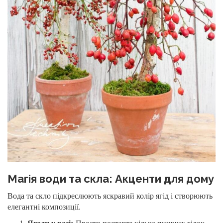
Магія води та скла: Акценти для дому
Вода та скло підкреслюють яскравий колір ягід і створюють
елегантні композиції.
Ягоди у вазі:
Просто поставте кілька пишних гілок