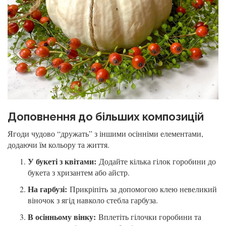
Доповнення до більших композицій
Ягоди чудово “дружать” з іншими осінніми елементами,
додаючи їм кольору та життя.
У букеті з квітами:
Додайте кілька гілок горобини до
букета з хризантем або айстр.
На гарбузі:
Прикріпіть за допомогою клею невеликий
віночок з ягід навколо стебла гарбуза.
В осінньому вінку:
Вплетіть гілочки горобини та