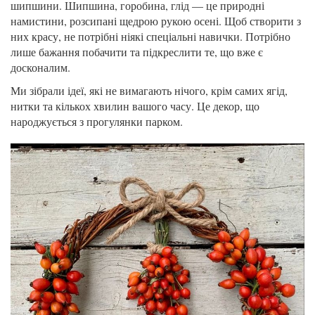
шипшини. Шипшина, горобина, глід — це природні
намистини, розсипані щедрою рукою осені. Щоб створити з
них красу, не потрібні ніякі спеціальні навички. Потрібно
лише бажання побачити та підкреслити те, що вже є
досконалим.
Ми зібрали ідеї, які не вимагають нічого, крім самих ягід,
нитки та кількох хвилин вашого часу. Це декор, що
народжується з прогулянки парком.