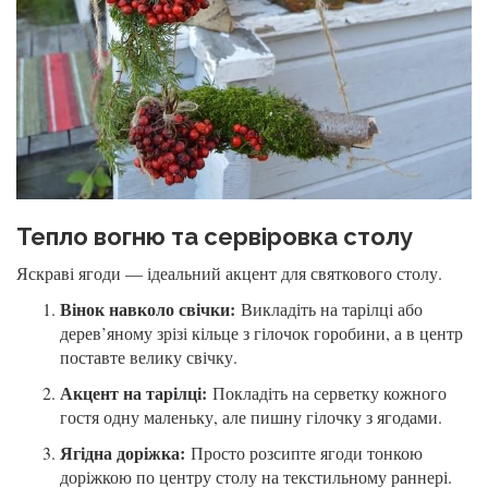
Тепло вогню та сервіровка столу
Яскраві ягоди — ідеальний акцент для святкового столу.
Вінок навколо свічки:
Викладіть на тарілці або
дерев’яному зрізі кільце з гілочок горобини, а в центр
поставте велику свічку.
Акцент на тарілці:
Покладіть на серветку кожного
гостя одну маленьку, але пишну гілочку з ягодами.
Ягідна доріжка:
Просто розсипте ягоди тонкою
доріжкою по центру столу на текстильному раннері.