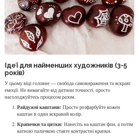
Ідеї для найменших художників (3-5
років)
У цьому віці головне — свобода самовираження та яскраві
емоції. Не вимагайте від дитини точності, просто
насолоджуйтесь процесом разом.
Райдужні каштани:
Просто розфарбуйте кожен
каштан в один яскравий колір.
Крапочки та цятки:
Нанесіть на каштан фон, а потім
ватною паличкою ставте контрастні крапки.