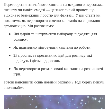
Перетворення звичайного каштана на яскравого персонажа,
планету чи навіть емодзі — це захопливий процес, що
відкриває безмежний простір для фантазії. У цій статті ми
покажемо, як перетворити жменю каштанів на справжню
арт-колекцію. Ми розглянемо:
Які фарби та інструменти найкраще підходять для
розпису.
Як правильно підготувати каштани до роботи.
25 простих та креативних ідей для розпису, які
підійдуть і дітям, і дорослим.
Як перетворити розмальовані каштани на розвиваючі
ігри.
Готові наповнити осінь новими барвами? Тоді беріть пензлі,
і починаймо!