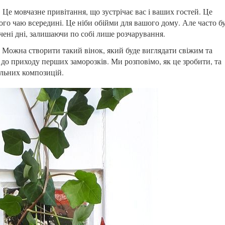
 Це мовчазне привітання, що зустрічає вас і ваших гостей. Це
ого чаю всередині. Це ніби обійми для вашого дому. Але часто б
лічені дні, залишаючи по собі лише розчарування.
. Можна створити такий вінок, який буде виглядати свіжим та
ж до приходу перших заморозків. Ми розповімо, як це зробити, та
ильних композицій.