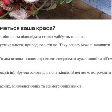
иметься ваша краса?
 міцною та відповідати стилю майбутнього вінка.
рустикального, природного стилю. Таку основу можна залишити
язана основа з соломи дозволяє створювати дуже пишні та об’єм
оцвітів):
Зручна основа для початківців. В неї легко встромляти
.
сних, мінімалістичних та асиметричних вінків.