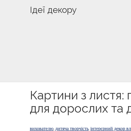
Ідеї декору
Картини з листя:
для дорослих та 
вихователю
дитяча творчість
інтерєрний декор в
,
,