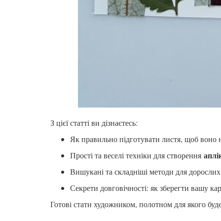
З цієї статті ви дізнаєтесь:
Як правильно підготувати листя, щоб воно н
аплі
Прості та веселі техніки для створення
Вишукані та складніші методи для дорослих
Секрети довговічності: як зберегти вашу ка
Готові стати художником, полотном для якого бу