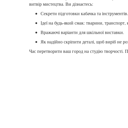
витвір мистецтва. Ви дізнаєтесь:
Секрети підготовки кабачка та інструментів
Ідеї на будь-який смак: тварини, транспорт, 
Вражаючі варіанти для шкільної виставки.
Як надійно скріпити деталі, щоб виріб не ро
Час перетворити ваш город на студію творчості.