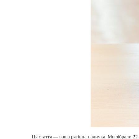
Ця стаття — ваша рятівна паличка. Ми зібрали 22 