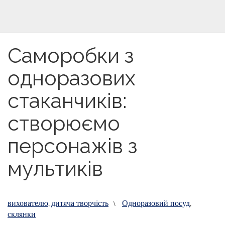
Саморобки з
одноразових
стаканчиків:
створюємо
персонажів з
мультиків
вихователю
дитяча творчість
Одноразовий посуд
,
\
,
склянки