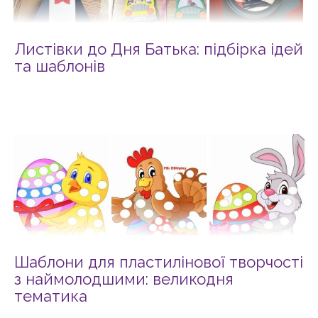
Листівки до Дня Батька: підбірка ідей
та шаблонів
Шаблони для пластилінової творчості
з наймолодшими: великодня
тематика