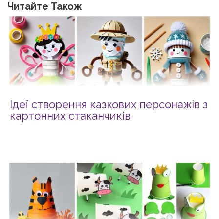
Читайте Також
Ідеї створення казкових персонажів з
картонних стаканчиків