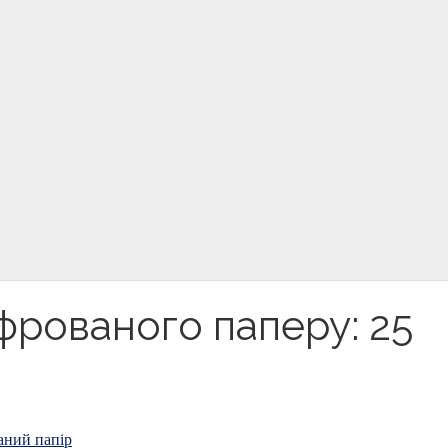
гофрованого паперу: 25
аний папір