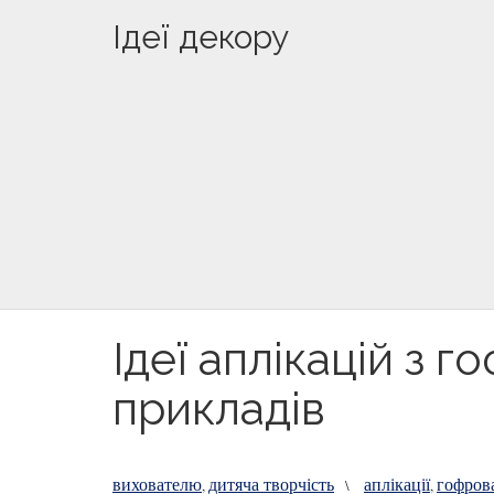
Ідеї декору
Ідеї аплікацій з 
прикладів
вихователю
дитяча творчість
аплікації
гофров
,
\
,