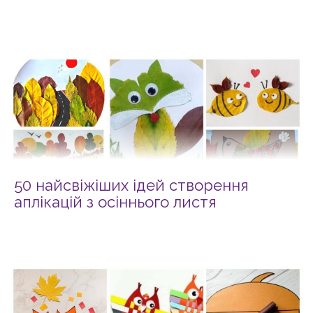
50 найсвіжіших ідей створення
аплікацій з осіннього листя