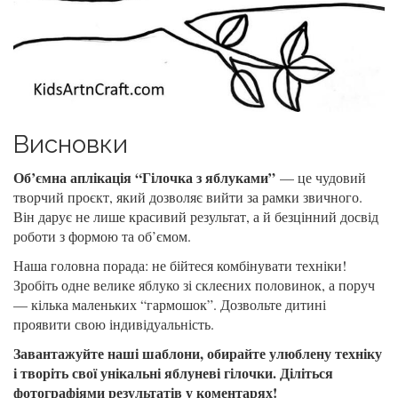
Висновки
Об’ємна аплікація “Гілочка з яблуками”
— це чудовий
творчий проєкт, який дозволяє вийти за рамки звичного.
Він дарує не лише красивий результат, а й безцінний досвід
роботи з формою та об’ємом.
Наша головна порада: не бійтеся комбінувати техніки!
Зробіть одне велике яблуко зі склеєних половинок, а поруч
— кілька маленьких “гармошок”. Дозвольте дитині
проявити свою індивідуальність.
Завантажуйте наші шаблони, обирайте улюблену техніку
і творіть свої унікальні яблуневі гілочки. Діліться
фотографіями результатів у коментарях!