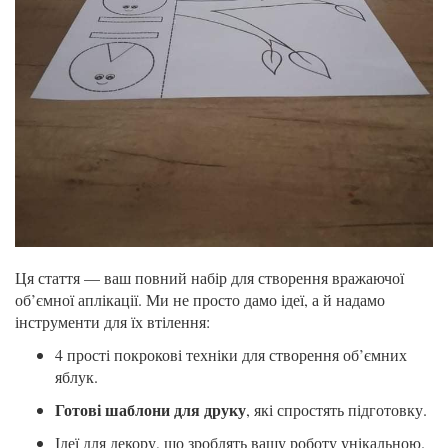
Ця стаття — ваш повний набір для створення вражаючої
об’ємної аплікації. Ми не просто дамо ідеї, а й надамо
інструменти для їх втілення:
4 прості покрокові техніки для створення об’ємних
яблук.
Готові шаблони для друку
, які спростять підготовку.
Ідеї для декору, що зроблять вашу роботу унікальною.