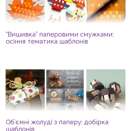
“Вишивка” паперовими смужками:
осіння тематика шаблонів
Об’ємні жолуді з паперу: добірка
шаблонів