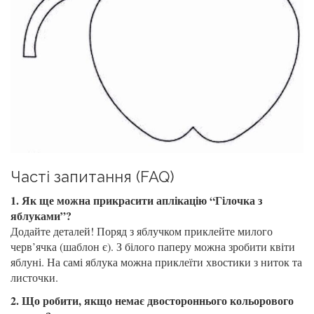
Часті запитання (FAQ)
1. Як ще можна прикрасити аплікацію “Гілочка з
яблуками”?
Додайте деталей! Поряд з яблучком приклейте милого
черв’ячка (шаблон є). З білого паперу можна зробити квіти
яблуні. На самі яблука можна приклеїти хвостики з ниток та
листочки.
2. Що робити, якщо немає двостороннього кольорового