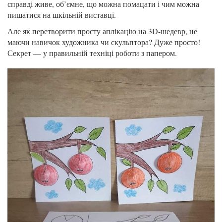
справді живе, об’ємне, що можна помацати і чим можна
пишатися на шкільній виставці.
Але як перетворити просту аплікацію на 3D-шедевр, не
маючи навичок художника чи скульптора? Дуже просто!
Секрет — у правильній техніці роботи з папером.