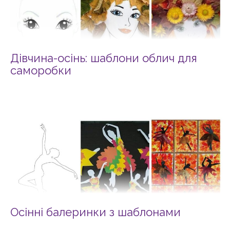
Дівчина-осінь: шаблони облич для
саморобки
Осінні балеринки з шаблонами