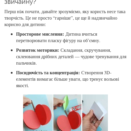
звичайну?
Перш ніж почати, давайте зрозуміємо, яку користь несе така
творчість. Це не просто “гарніше”, це ще й надзвичайно
корисно для дитини:
Просторове мислення:
Дитина вчиться
перетворювати пласку фігуру на об’ємну.
Розвиток моторики:
Складання, скручування,
склеювання дрібних деталей — чудове тренування для
пальчиків.
Посидючість та концентрація:
Створення 3D-
елементів вимагає більше уваги, що тренує вольові
якості.