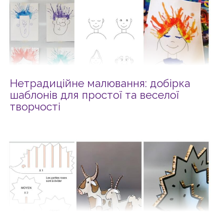
Нетрадиційне малювання: добірка
шаблонів для простої та веселої
творчості