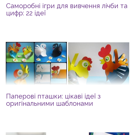
Саморобні ігри для вивчення лічби та
цифр: 22 ідеї
Паперові пташки: цікаві ідеї з
оригінальними шаблонами