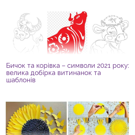
Бичок та корівка – символи 2021 року:
велика добірка витинанок та
шаблонів