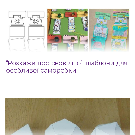
“Розкажи про своє літо”: шаблони для
особливої саморобки