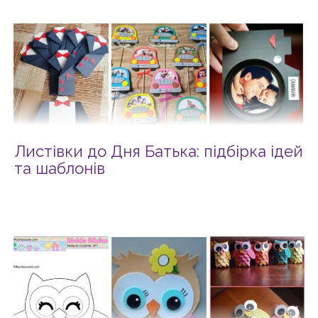
Листівки до Дня Батька: підбірка ідей
та шаблонів