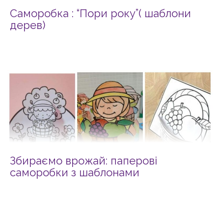
Саморобка : “Пори року”( шаблони
дерев)
Збираємо врожай: паперові
саморобки з шаблонами