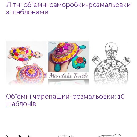
Літні об”ємні саморобки-розмальовки
з шаблонами
Об”ємні черепашки-розмальовки: 10
шаблонів