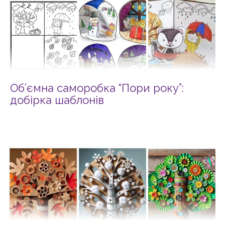
Об’ємна саморобка “Пори року”:
добірка шаблонів