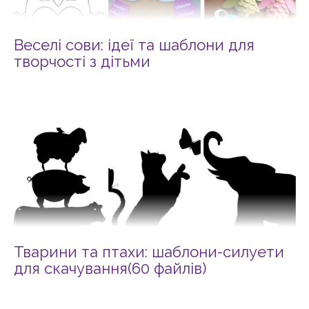
Веселі сови: ідеї та шаблони для
творчості з дітьми
Тварини та птахи: шаблони-силуети
для скачування(60 файлів)