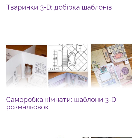
Тваринки 3-D: добірка шаблонів
Саморобка кімнати: шаблони 3-D
розмальовок