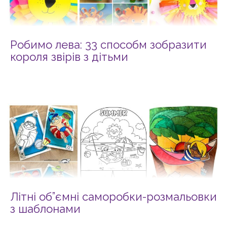
Робимо лева: 33 способм зобразити
короля звірів з дітьми
Літні об”ємні саморобки-розмальовки
з шаблонами