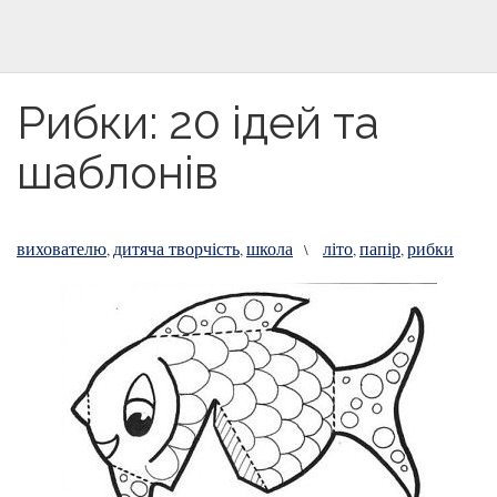
Рибки: 20 ідей та
шаблонів
вихователю
дитяча творчість
школа
літо
папір
рибки
,
,
\
,
,