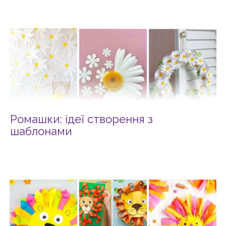
Ромашки: ідеї створення з
шаблонами