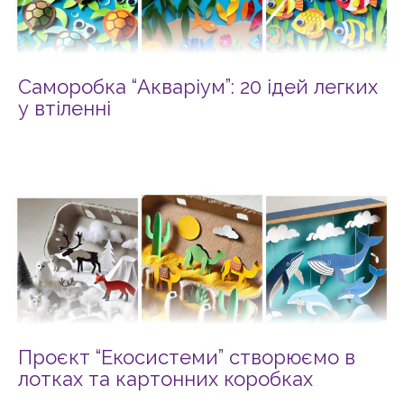
Саморобка “Акваріум”: 20 ідей легких
у втіленні
Проєкт “Екосистеми” створюємо в
лотках та картонних коробках