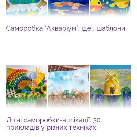
Саморобка “Акваріум”: ідеї, шаблони
Літні саморобки-аплікації: 30
прикладів у різних техніках