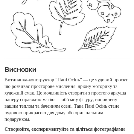
Висновки
Витинанка-конструктор “Пані Осінь” — це чудовий проєкт,
що розвиває просторове мислення, дрібну моторику та
художній смак. Це можливість створити з простого аркуша
паперу справжню магію — об’ємну фігуру, наповнену
вашим теплом та баченням осені. Така Пані Осінь стане
чудовою прикрасою для дому або оригінальним
подарунком.
Створюйте, експериментуйте та діліться фотографіями