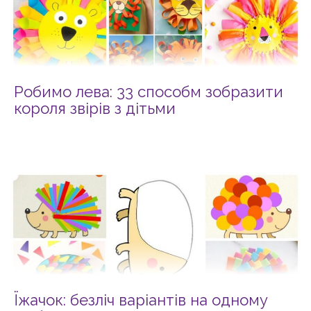
Робимо лева: 33 способм зобразити
короля звірів з дітьми
Їжачок: безліч варіантів на одному