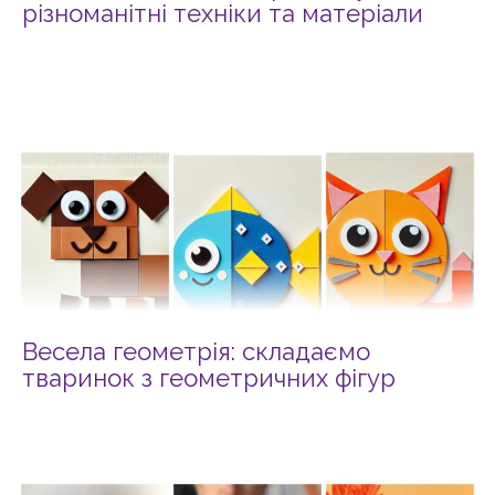
різноманітні техніки та матеріали
Весела геометрія: складаємо
тваринок з геометричних фігур