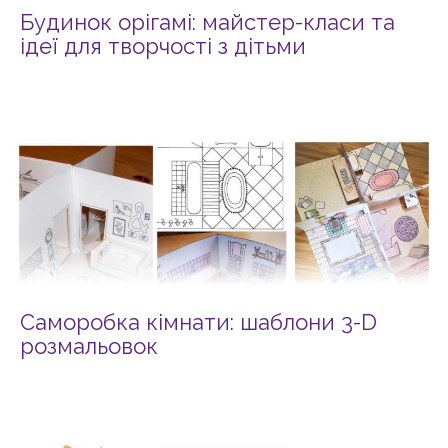
Будинок орігамі: майстер-класи та
ідеї для творчості з дітьми
Саморобка кімнати: шаблони 3-D
розмальовок