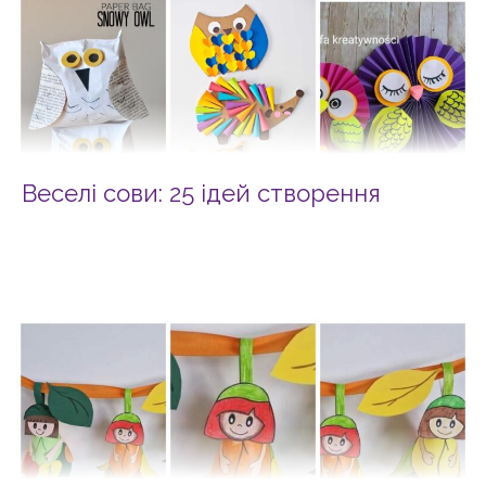
Веселі сови: 25 ідей створення