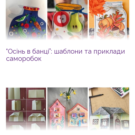
“Осінь в банці”: шаблони та приклади
саморобок