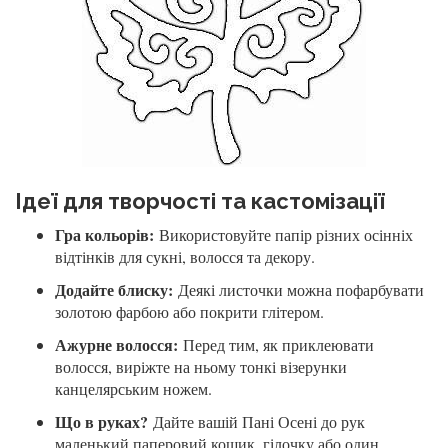
Ідеї для творчості та кастомізації
Гра кольорів:
Використовуйте папір різних осінніх
відтінків для сукні, волосся та декору.
Додайте блиску:
Деякі листочки можна пофарбувати
золотою фарбою або покрити глітером.
Ажурне волосся:
Перед тим, як приклеювати
волосся, виріжте на ньому тонкі візерунки
канцелярським ножем.
Що в руках?
Дайте вашій Пані Осені до рук
маленький паперовий кошик, гілочку або один