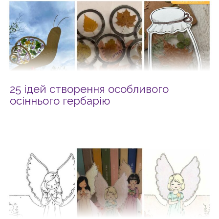
25 ідей створення особливого
осіннього гербарію