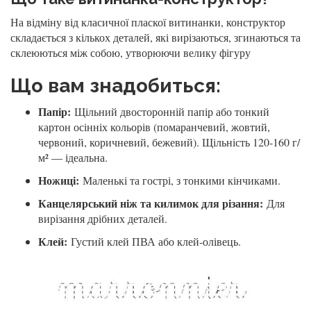
На відміну від класичної пласкої витинанки, конструктор
складається з кількох деталей, які вирізаються, згинаються та
склеюються між собою, утворюючи велику фігуру
Що вам знадобиться:
Папір:
Щільний двосторонній папір або тонкий
картон осінніх кольорів (помаранчевий, жовтий,
червоний, коричневий, бежевий). Щільність 120-160 г/
м² — ідеальна.
Ножиці:
Маленькі та гострі, з тонкими кінчиками.
Канцелярський ніж та килимок для різання:
Для
вирізання дрібних деталей.
Клей:
Густий клей ПВА або клей-олівець.