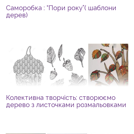
Саморобка : “Пори року”( шаблони
дерев)
Колективна творчість: створюємо
дерево з листочками розмальовками