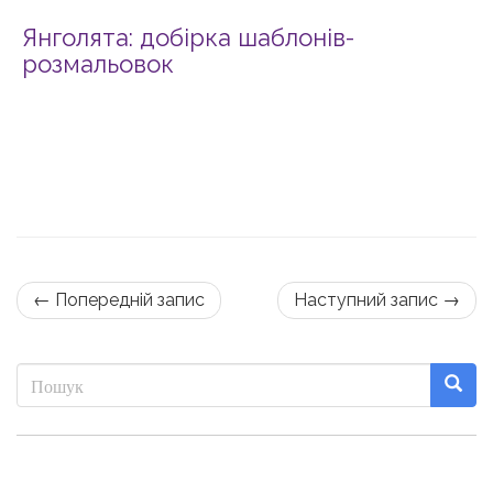
Янголята: добірка шаблонів-
розмальовок
← Попередній запис
Наступний запис →