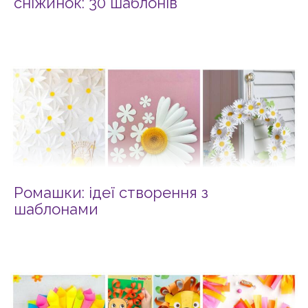
сніжинок: 30 шаблонів
Ромашки: ідеї створення з
шаблонами