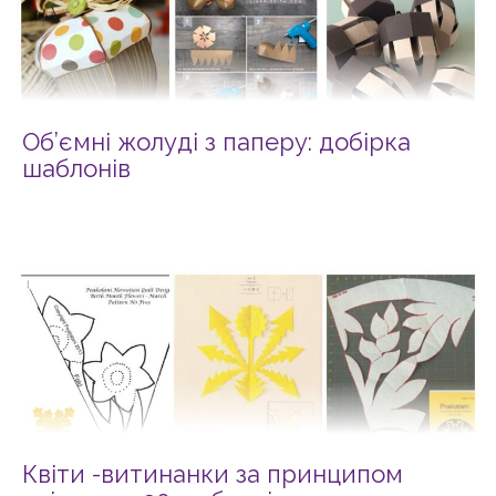
Об’ємні жолуді з паперу: добірка
шаблонів
Квіти -витинанки за принципом