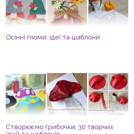
Осінні гноми: ідеї та шаблони
Створюємо грибочки: 30 творчих