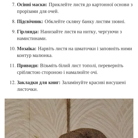
Осінні маски:
Приклейте листя до картонної основи з
прорізами для очей.
Підсвічник:
Обклейте скляну банку листям ззовні.
Гірлянда:
Нанизайте листя на нитку, чергуючи з
намистинами.
Мозаїка:
Нарвіть листя на шматочки і заповніть ними
контур малюнка.
Привиди:
Візьміть білий лист тополі, переверніть
сріблястою стороною і намалюйте очі.
Закладки для книг:
Заламінуйте красиві висушені
листочки.