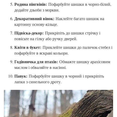
Родина пінгвінів:
Пофарбуйте шишки в чорно-білий,
додайте дзьоби з моркви.
Декоративний вінок:
Наклейте багато шишок на
картонну основу-кільце.
Підвіска-декор:
Прикріпіть до шишки стрічку і
повісьте на гілку або ручку дверей.
Квіти в букет:
Приклейте шишки до паличок-стебел і
пофарбуйте в яскраві кольори.
Годівничка для птахів:
Обмажте шишку арахісовим
маслом і обваляйте в насінні.
Павук:
Пофарбуйте шишку в чорний і прикріпіть
лапки з синельного дроту.