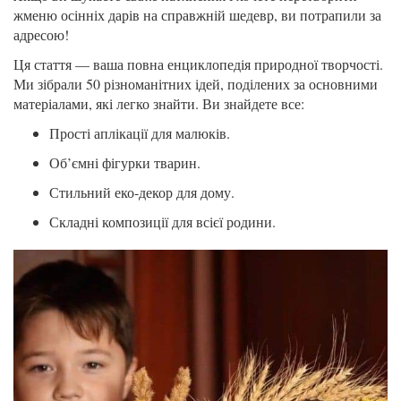
жменю осінніх дарів на справжній шедевр, ви потрапили за
адресою!
Ця стаття — ваша повна енциклопедія природної творчості.
Ми зібрали 50 різноманітних ідей, поділених за основними
матеріалами, які легко знайти. Ви знайдете все:
Прості аплікації для малюків.
Об’ємні фігурки тварин.
Стильний еко-декор для дому.
Складні композиції для всієї родини.