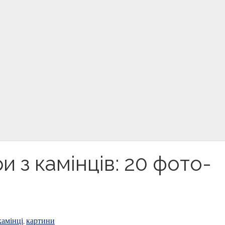
 з камінців: 20 фото-
камінці
картини
,