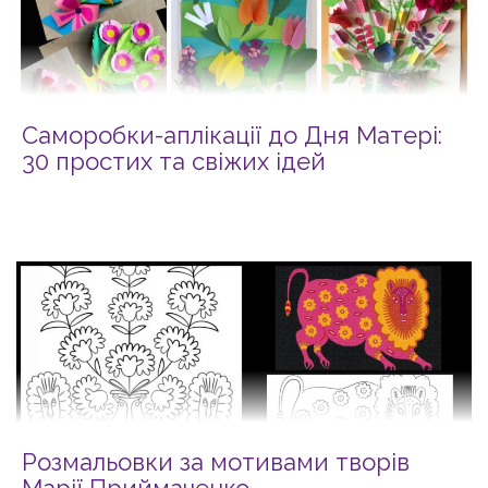
Саморобки-аплікації до Дня Матері:
30 простих та свіжих ідей
Розмальовки за мотивами творів
Марії Приймаченко