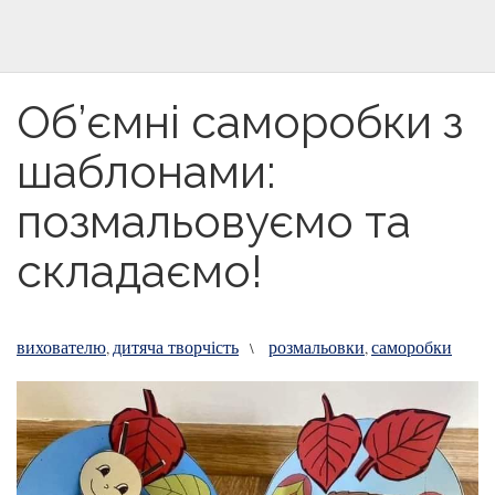
Об’ємні саморобки з
шаблонами:
позмальовуємо та
складаємо!
вихователю
дитяча творчість
розмальовки
саморобки
,
\
,