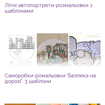
Літні автопортрети-розмальовки з
шаблонами
Саморобки-ромальовки “Безпека на
дорозі”: 3 шаблони