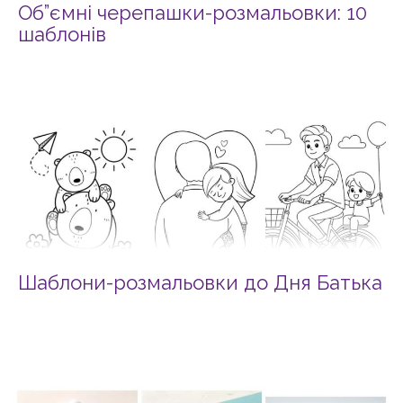
Об”ємні черепашки-розмальовки: 10
шаблонів
Шаблони-розмальовки до Дня Батька