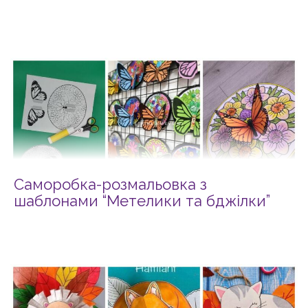
Саморобка-розмальовка з
шаблонами “Метелики та бджілки”