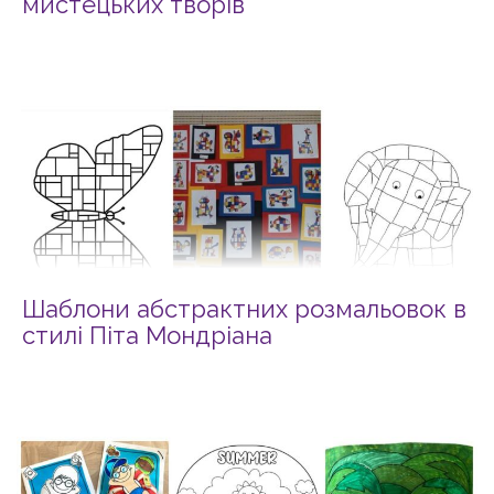
мистецьких творів
Шаблони абстрактних розмальовок в
стилі Піта Мондріана