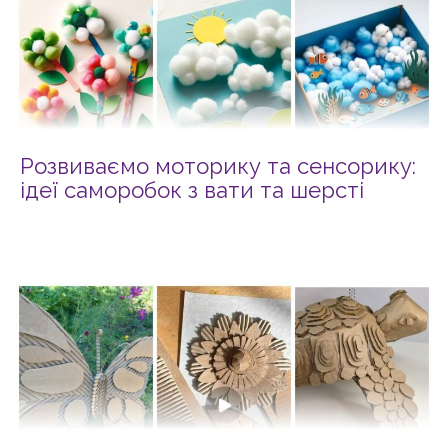
Розвиваємо моторику та сенсорику:
ідеї саморобок з вати та шерсті