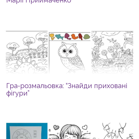
Гра-розмальовка: “Знайди приховані
фігури”