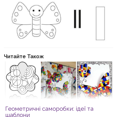
Читайте Також
Геометричні саморобки: ідеї та
шаблони