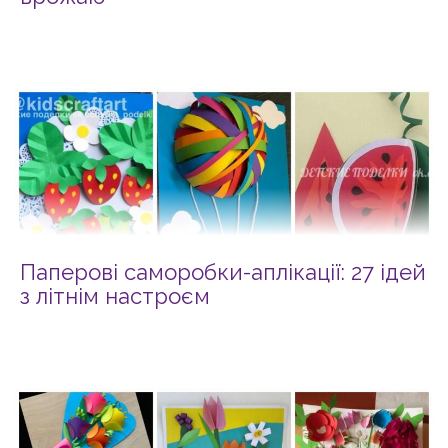
Паперові саморобки-аплікації: 27 ідей
з літнім настроєм