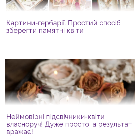
Картини-гербарії. Простий спосіб
зберегти памятні квіти
Неймовірні підсвічники-квіти
власноруч! Дуже просто, а результат
вражає!