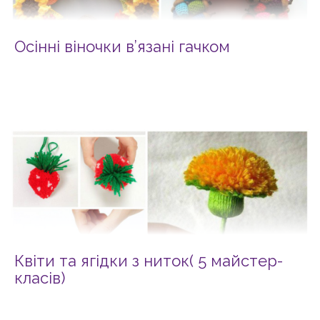
Осінні віночки в’язані гачком
Квіти та ягідки з ниток( 5 майстер-
класів)