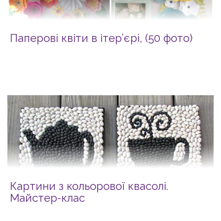
Паперові квіти в ітер’єрі, (50 фото)
Картини з кольорової квасолі.
Майстер-клас