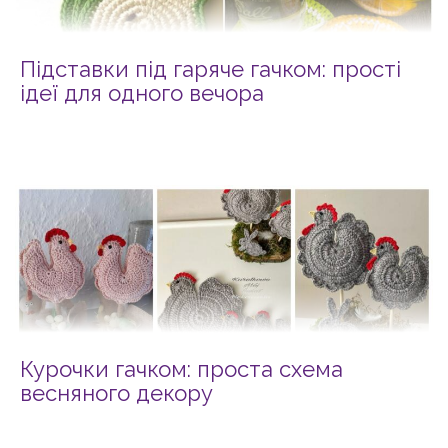
Підставки під гаряче гачком: прості
ідеї для одного вечора
Курочки гачком: проста схема
весняного декору