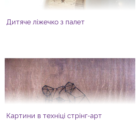
Дитяче ліжечко з палет
Картини в техніці стрінг-арт