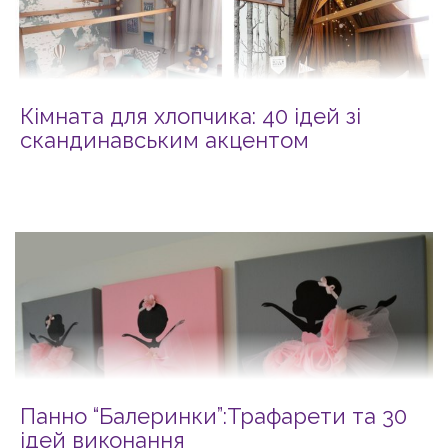
Кімната для хлопчика: 40 ідей зі
скандинавським акцентом
Панно “Балеринки”:Трафарети та 30
ідей виконання