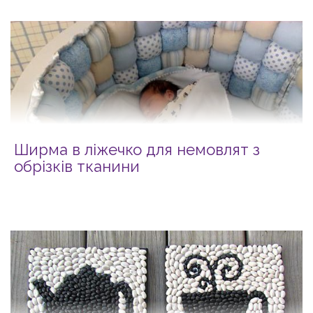
Ширма в ліжечко для немовлят з
обрізків тканини