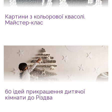
Картини з кольорової квасолі.
Майстер-клас
60 ідей прикрашення дитячої
кімнати до Різдва