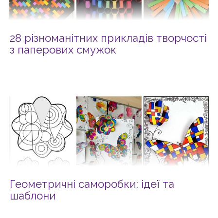
28 різноманітних прикладів творчості
з паперових смужок
Геометричні саморобки: ідеї та
шаблони