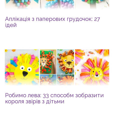
Аплікація з паперових грудочок: 27
ідей
Робимо лева: 33 способм зобразити
короля звірів з дітьми