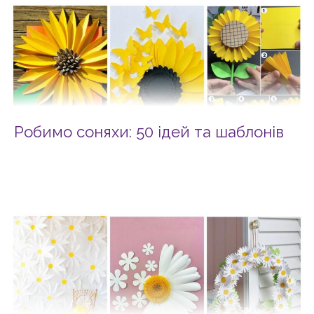
Робимо соняхи: 50 ідей та шаблонів