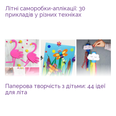
Літні саморобки-аплікації: 30
прикладів у різних техніках
Паперова творчість з дітьми: 44 ідеї
для літа