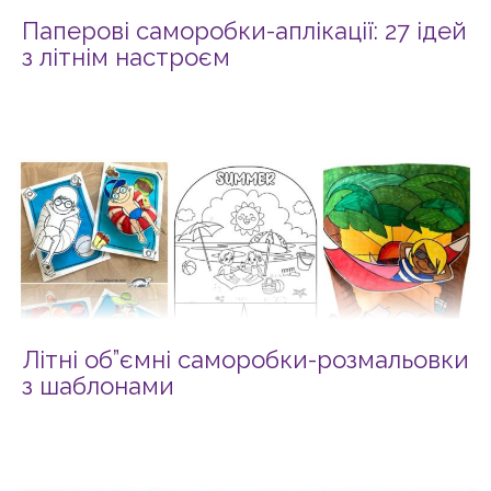
Паперові саморобки-аплікації: 27 ідей
з літнім настроєм
Літні об”ємні саморобки-розмальовки
з шаблонами