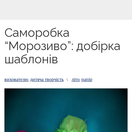
Саморобка
“Морозиво”: добірка
шаблонів
вихователю
дитяча творчість
літо
папір
,
\
,