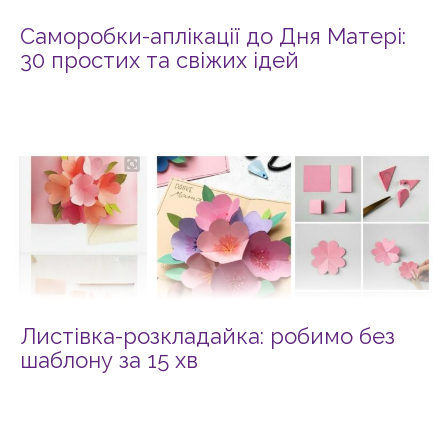
Саморобки-аплікації до Дня Матері:
30 простих та свіжих ідей
Листівка-розкладайка: робимо без
шаблону за 15 хв