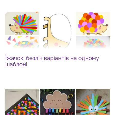
Їжачок: безліч варіантів на одному
шаблоні