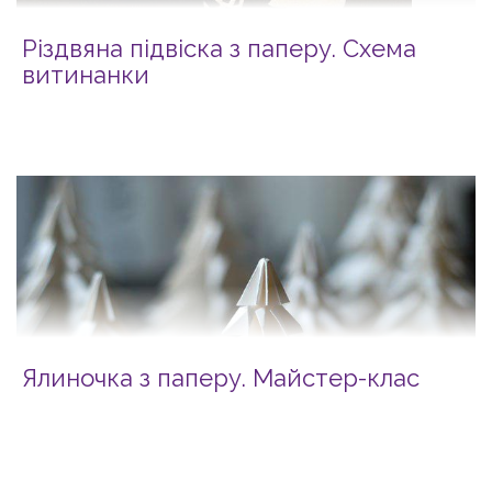
Різдвяна підвіска з паперу. Схема
витинанки
Ялиночка з паперу. Майстер-клас