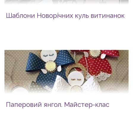
Шаблони Новорічних куль витинанок
Паперовий янгол. Майстер-клас