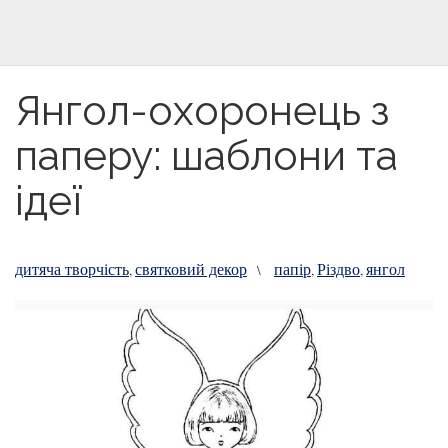
Янгол-охоронець з
паперу: шаблони та
ідеї
дитяча творчість
святковий декор
папір
Різдво
янгол
,
\
,
,