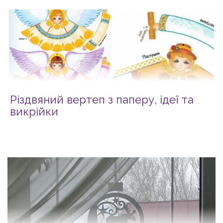
Різдвяний вертеп з паперу, ідеї та
викрійки