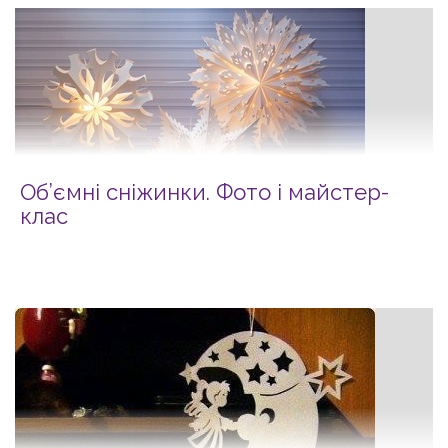
Об’ємні сніжинки. Фото і майcтер-
клас