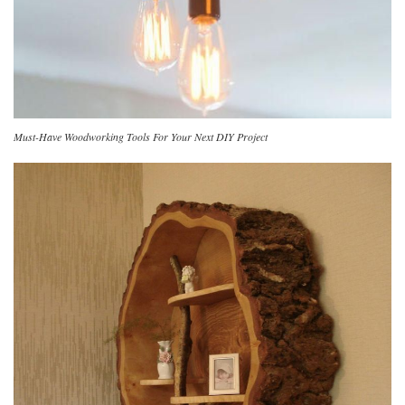
Must-Have Woodworking Tools For Your Next DIY Project