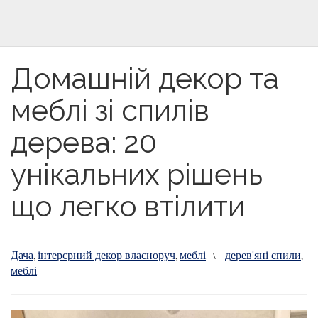
Домашній декор та
меблі зі спилів
дерева: 20
унікальних рішень
що легко втілити
Дача
інтерєрний декор власноруч
меблі
дерев'яні спили
,
,
\
,
меблі