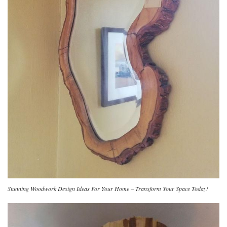
Stunning Woodwork Design Ideas For Your Home – Transform Your Space Today!