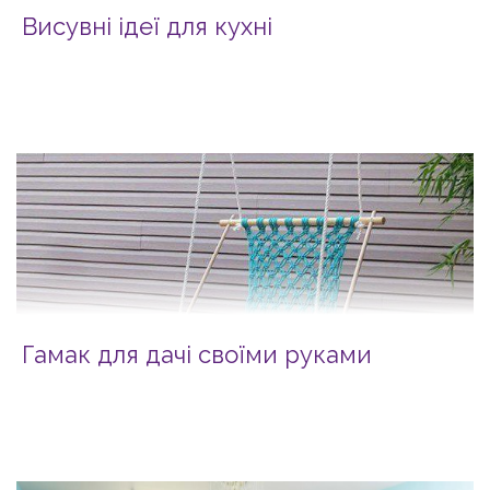
Висувні ідеї для кухні
Гамак для дачі своїми руками