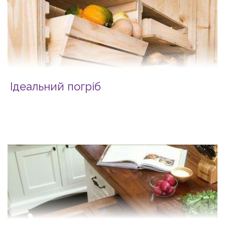
Ідеальний погріб