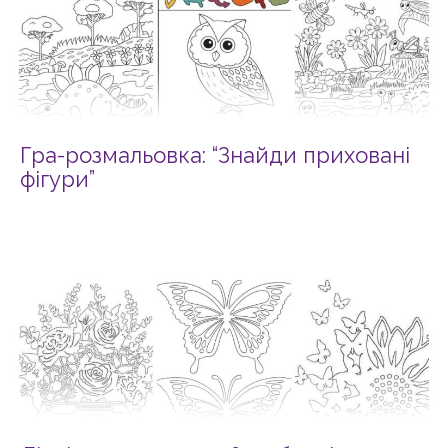
Гра-розмальовка: “Знайди приховані
фігури”