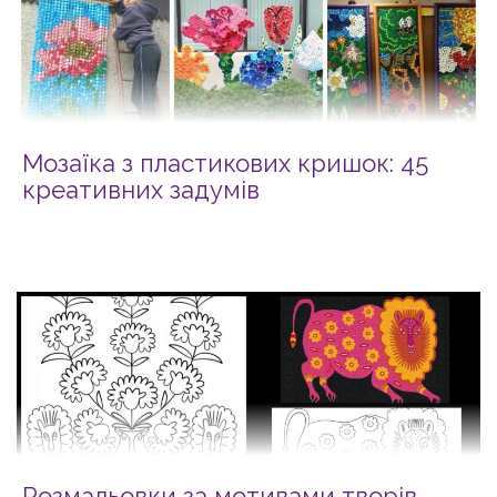
Мозаїка з пластикових кришок: 45
креативних задумів
Розмальовки за мотивами творів