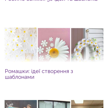
Ромашки: ідеї створення з
шаблонами