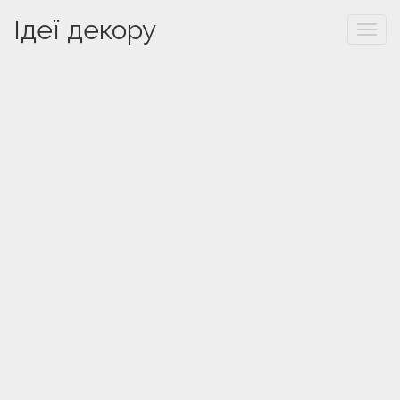
Ідеї декору
Togg
navi