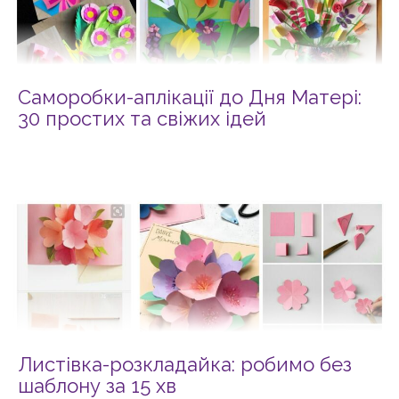
Саморобки-аплікації до Дня Матері:
30 простих та свіжих ідей
Листівка-розкладайка: робимо без
шаблону за 15 хв