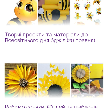
Творчі проєкти та матеріали до
Всесвітнього дня бджіл (20 травня)
Робимо соняхи: 50 ідей та шаблонів