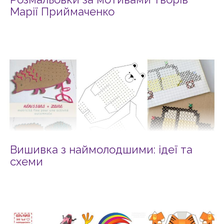
Марії Приймаченко
Вишивка з наймолодшими: ідеї та
схеми