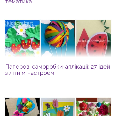
тематика
Паперові саморобки-аплікації: 27 ідей
з літнім настроєм