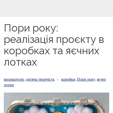
Пори року:
реалізація проєкту в
коробках та яєчних
лотках
вихователю
дитяча творчість
коробки
Пори року
яєчні
,
\
,
,
лотки