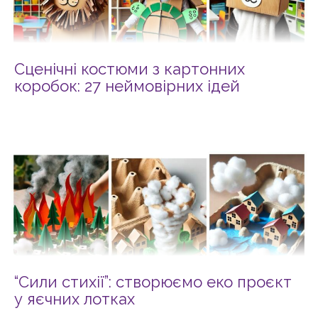
Сценічні костюми з картонних
коробок: 27 неймовірних ідей
“Сили стихії”: створюємо еко проєкт
у яєчних лотках