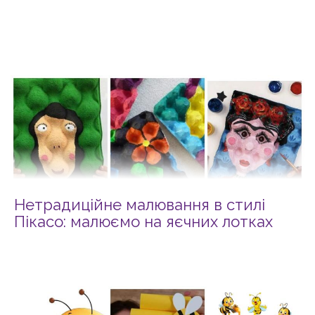
Нетрадиційне малювання в стилі
Пікасо: малюємо на яєчних лотках