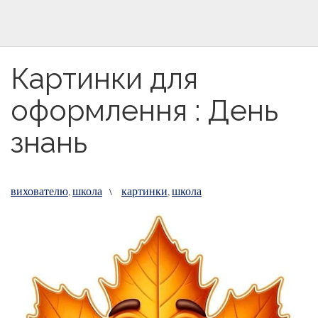
Картинки для
оформлення : День
знань
вихователю
школа
картинки
школа
,
\
,