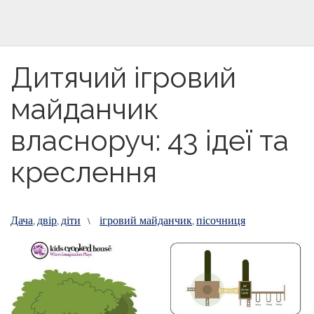
Дитячий ігровий
майданчик
власноруч: 43 ідеї та
креслення
Дача
двір
діти
ігровий майданчик
пісочниця
,
,
\
,