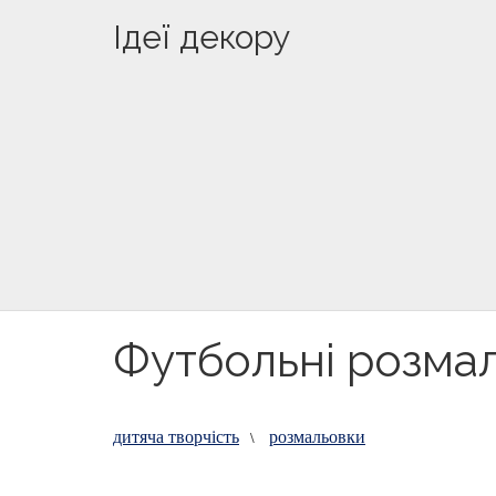
Ідеї декору
Футбольні розмал
дитяча творчість
розмальовки
\