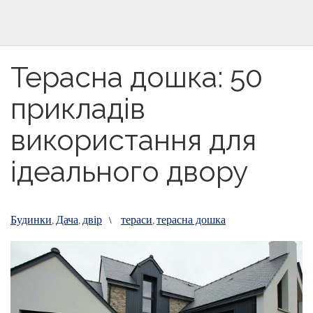
Терасна дошка: 50
прикладів
використання для
ідеального двору
Будинки
Дача
двір
тераси
терасна дошка
,
,
\
,