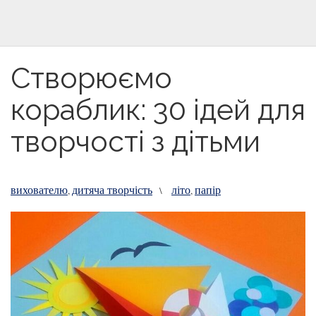
Створюємо
кораблик: 30 ідей для
творчості з дітьми
вихователю
дитяча творчість
літо
папір
,
\
,