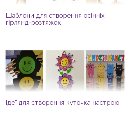
Шаблони для створення осінніх
гірлянд-розтяжок
Ідеї для створення куточка настрою