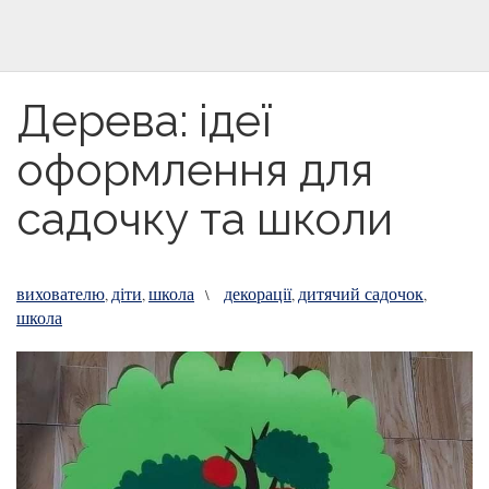
Дерева: ідеї
оформлення для
садочку та школи
вихователю
діти
школа
декорації
дитячий садочок
,
,
\
,
,
школа