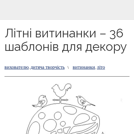
Літні витинанки – 36
шаблонів для декору
вихователю
дитяча творчість
витинанки
літо
,
\
,