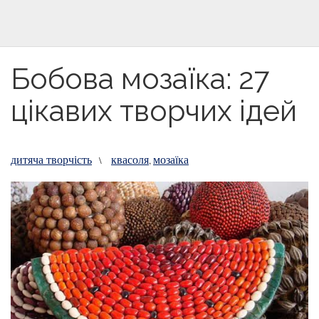
Бобова мозаїка: 27
цікавих творчих ідей
дитяча творчість
квасоля
мозаїка
\
,