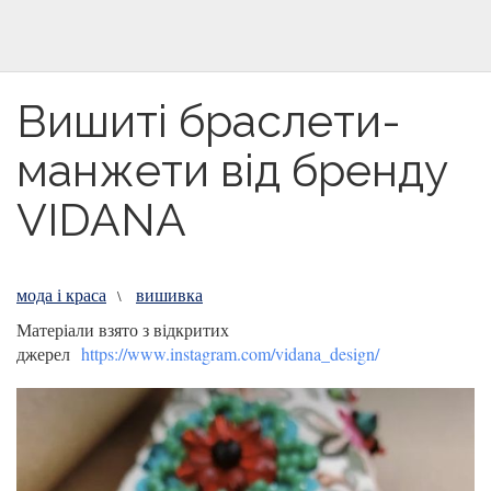
Вишиті браслети-
манжети від бренду
VIDANA
мода і краса
вишивка
\
Матеріали взято з відкритих
джерел
https://www.instagram.com/vidana_design/