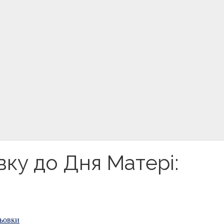
ку до Дня Матері:
ьовки