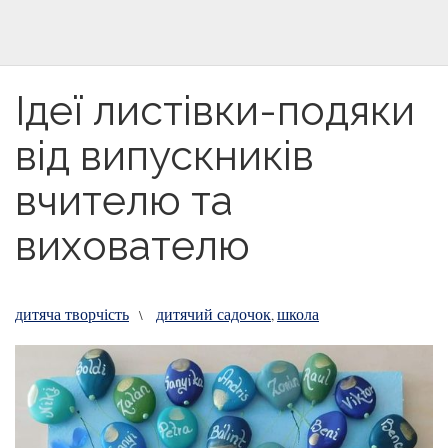
Ідеї листівки-подяки
від випускників
вчителю та
вихователю
дитяча творчість
дитячий садочок
школа
\
,