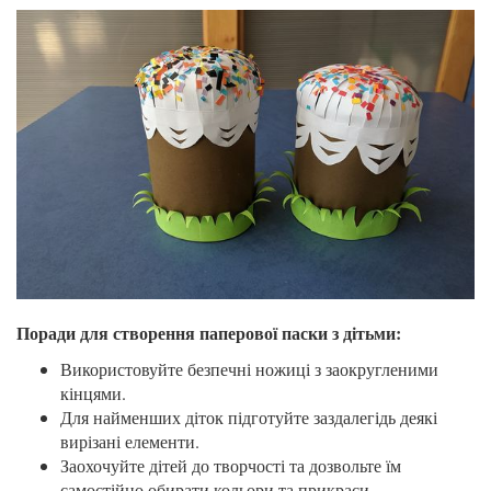
Поради для створення паперової паски з дітьми:
Використовуйте безпечні ножиці з заокругленими
кінцями.
Для найменших діток підготуйте заздалегідь деякі
вирізані елементи.
Заохочуйте дітей до творчості та дозвольте їм
самостійно обирати кольори та прикраси.