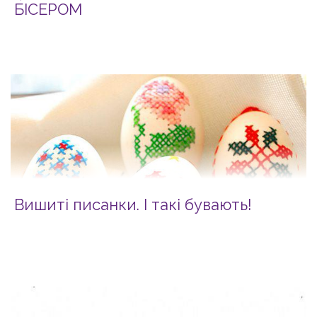
БІСЕРОМ
Вишиті писанки. І такі бувають!