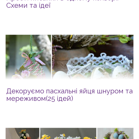
Схеми та ідеї
Декоруємо пасхальні яйця шнуром та
мереживом(25 ідей)