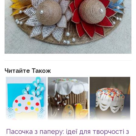
Читайте Також
Пасочка з паперу: ідеї для творчості з