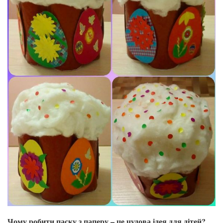
Чому робити паску з паперу – це чудова ідея для дітей?