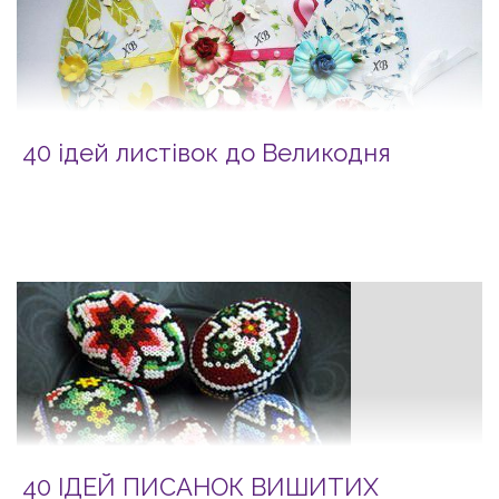
40 ідей листівок до Великодня
40 ІДЕЙ ПИСАНОК ВИШИТИХ