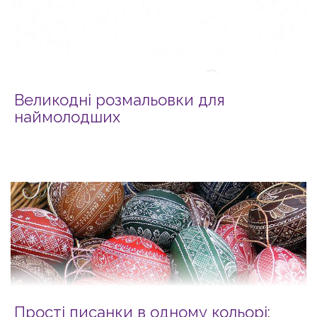
Великодні розмальовки для
наймолодших
Прості писанки в одному кольорі: