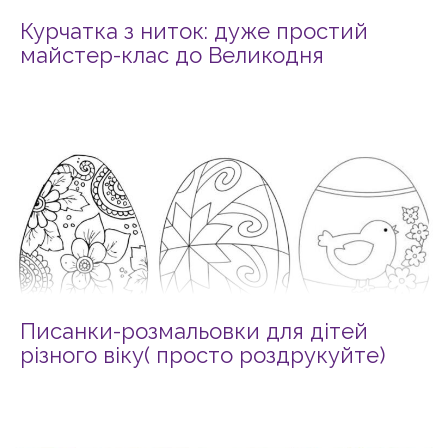
Курчатка з ниток: дуже простий
майстер-клас до Великодня
Писанки-розмальовки для дітей
різного віку( просто роздрукуйте)