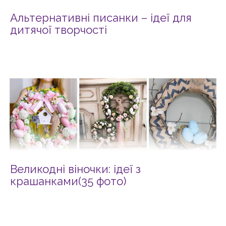
Альтернативні писанки – ідеї для
дитячої творчості
Великодні віночки: ідеї з
крашанками(35 фото)