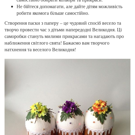
Не бійтеся допомагати, але дайте дітям можливість
робити якомога більше самостійно.
Створення паски з паперу – це чудовий спосіб весело та
творчо провести час з дітьми напередодні Великодня. Ці
саморобки стануть милими прикрасами та нагадають про
наближення світлого свята! Бажаємо вам творчого
натхнення та веселого Великодня!