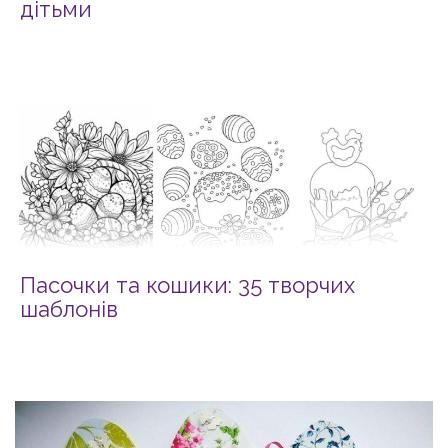
дітьми
Пасочки та кошики: 35 творчих
шаблонів