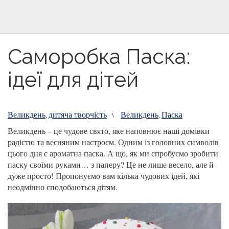
Саморобка Паска:
ідеї для дітей
Великдень
дитяча творчість
Великдень
Паска
,
\
,
Великдень – це чудове свято, яке наповнює наші домівки
радістю та весняним настроєм. Одним із головних символів
цього дня є ароматна паска. А що, як ми спробуємо зробити
паску своїми руками… з паперу? Це не лише весело, але й
дуже просто! Пропонуємо вам кілька чудових ідей, які
неодмінно сподобаються дітям.