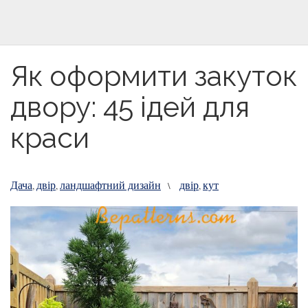
Як оформити закуток
двору: 45 ідей для
краси
Дача
двір
ландшафтний дизайн
двір
кут
,
,
\
,