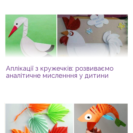
Аплікації з кружечків: розвиваємо
аналітичне мисленння у дитини