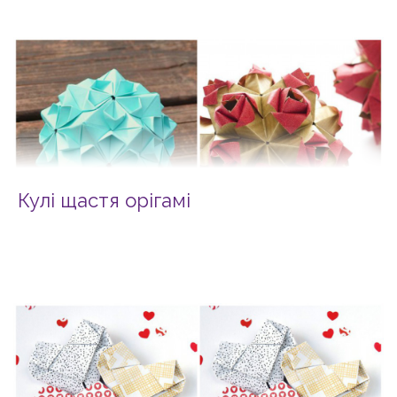
Кулі щастя орігамі