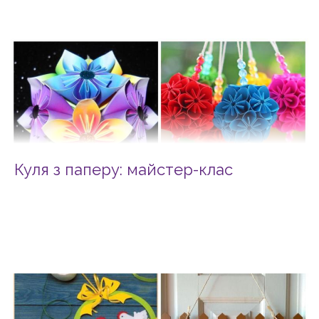
Куля з паперу: майстер-клас