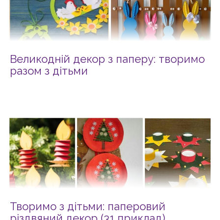
Великодній декор з паперу: творимо
разом з дітьми
Творимо з дітьми: паперовий
різдвяний декор (31 приклад)