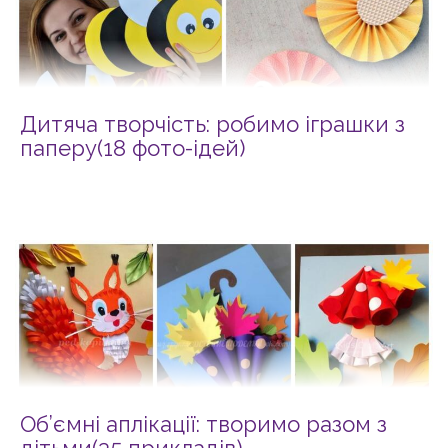
Дитяча творчість: робимо іграшки з
паперу(18 фото-ідей)
Об’ємні аплікації: творимо разом з