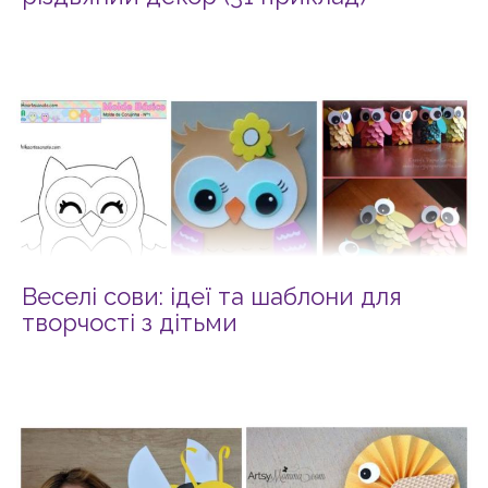
Веселі сови: ідеї та шаблони для
творчості з дітьми