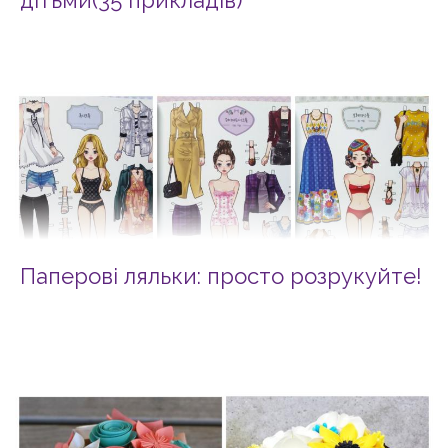
дітьми(35 прикладів)
Паперові ляльки: просто розрукуйте!