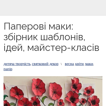
Паперові маки:
збірник шаблонів,
ідей, майстер-класів
дитяча творчість
святковий декор
весна
квіти
маки
,
\
,
,
,
папір