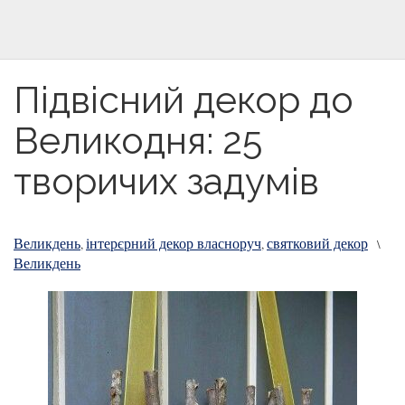
Підвісний декор до
Великодня: 25
творичих задумів
Великдень
інтерєрний декор власноруч
святковий декор
,
,
\
Великдень