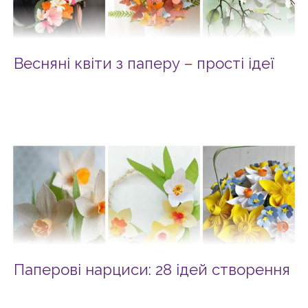
Весняні квіти з паперу – прості ідеї
Паперові нарциси: 28 ідей створення