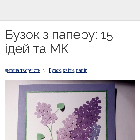
Бузок з паперу: 15
ідей та МК
дитяча творчість
Бузок
квіти
папір
\
,
,