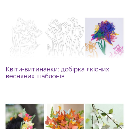
Квіти-витинанки: добірка якісних
весняних шаблонів