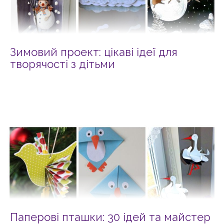
Зимовий проект: цікаві ідеї для
творячості з дітьми
Паперові пташки: 30 ідей та майстер