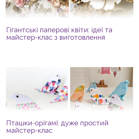
Гігантські паперові квіти: ідеї та
майстер-клас з виготовлення
Пташки-орігамі: дуже простий
майстер-клас