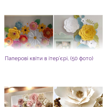
Паперові квіти в ітер’єрі, (50 фото)