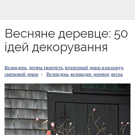
Весняне деревце: 50
ідей декорування
Великдень
дитяча творчість
інтерєрний декор власноруч
,
,
,
святковий декор
Великдень
великоднє деревце
весна
\
,
,