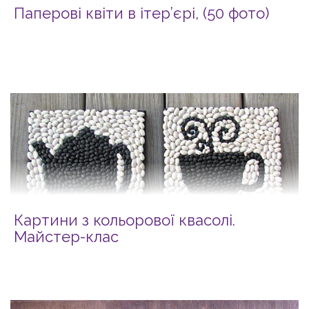
Паперові квіти в ітер’єрі, (50 фото)
Картини з кольорової квасолі.
Майстер-клас